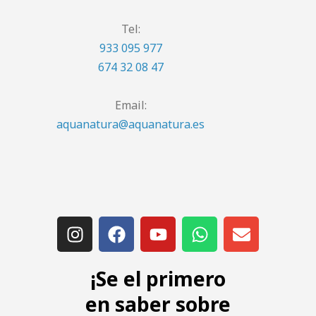
Tel:
933 095 977
674 32 08 47
Email:
aquanatura@aquanatura.es
¡Se el primero
en saber sobre