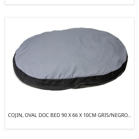
COJIN, OVAL DOC BED 90 X 66 X 10CM GRIS/NEGRO, 95°