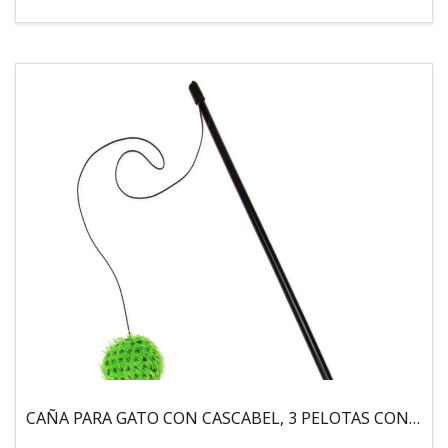
CAÑA PARA GATO CON CASCABEL, 3 PELOTAS CON CATNIP