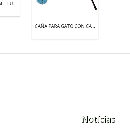
MOUSE LOCO 5,5 CM - TUBO
CAÑA PARA GATO CON CASCABEL, 3 PELOTAS CON CATNIP
Notícias