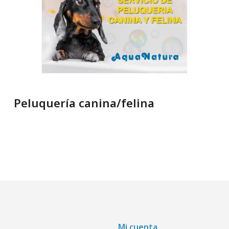
Peluquería canina/felina
Mi cuenta