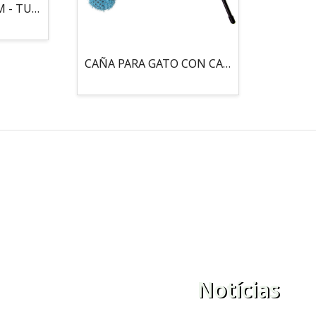
MOUSE LOCO 5,5 CM - TUBO
CAÑA PARA GATO CON CASCABEL, 3 PELOTAS CON CATNIP
Notícias