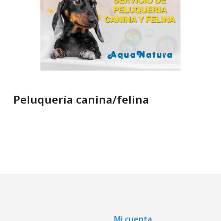
Peluquería canina/felina
Mi cuenta