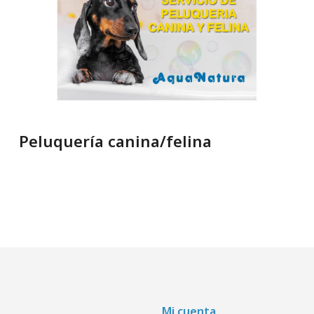
Peluquería canina/felina
Mi cuenta