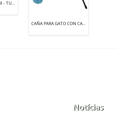
MOUSE LOCO 5,5 CM - TUBO
CAÑA PARA GATO CON CASCABEL, 3 PELOTAS CON CATNIP
Notícias