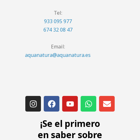
Tel:
933 095 977
674 32 08 47
Email:
aquanatura@aquanatura.es
¡Se el primero
en saber sobre