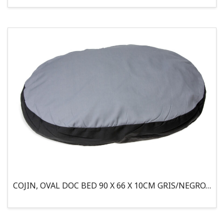
COJIN, OVAL DOC BED 90 X 66 X 10CM GRIS/NEGRO, 95°