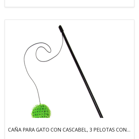
CAÑA PARA GATO CON CASCABEL, 3 PELOTAS CON CATNIP