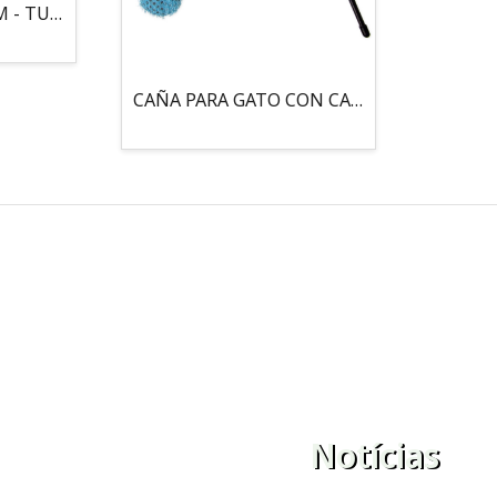
MOUSE LOCO 5,5 CM - TUBO
CAÑA PARA GATO CON CASCABEL, 3 PELOTAS CON CATNIP
Notícias