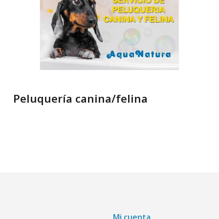
Peluquería canina/felina
Mi cuenta