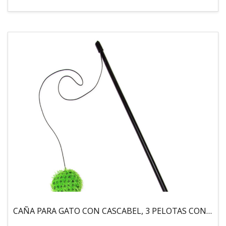
CAÑA PARA GATO CON CASCABEL, 3 PELOTAS CON CATNIP