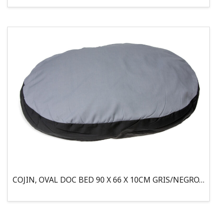
COJIN, OVAL DOC BED 90 X 66 X 10CM GRIS/NEGRO, 95°