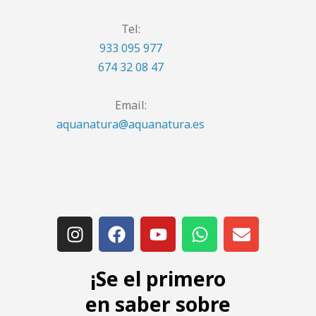
Tel:
933 095 977
674 32 08 47
Email:
aquanatura@aquanatura.es
¡Se el primero
en saber sobre