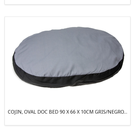
COJIN, OVAL DOC BED 90 X 66 X 10CM GRIS/NEGRO, 95°