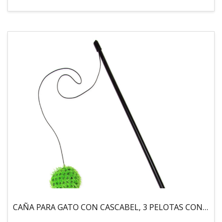
CAÑA PARA GATO CON CASCABEL, 3 PELOTAS CON CATNIP