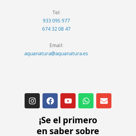
Tel:
933 095 977
674 32 08 47
Email:
aquanatura@aquanatura.es
¡Se el primero
en saber sobre