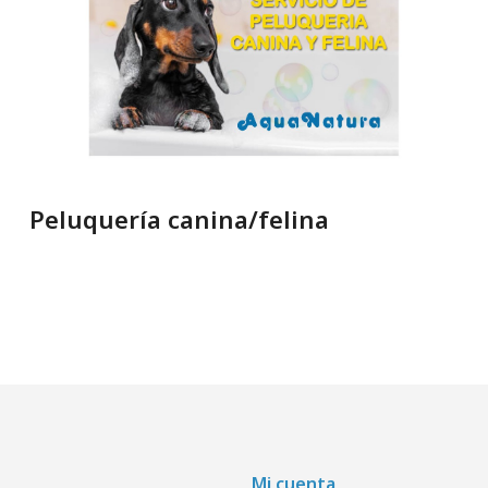
Peluquería canina/felina
Mi cuenta