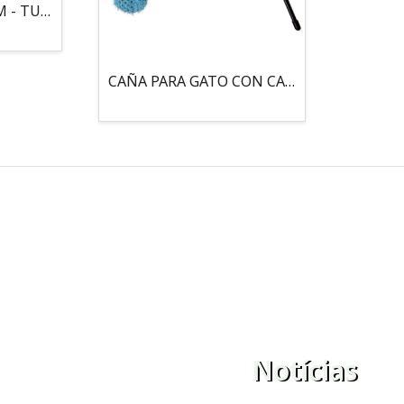
MOUSE LOCO 5,5 CM - TUBO
CAÑA PARA GATO CON CASCABEL, 3 PELOTAS CON CATNIP
Notícias