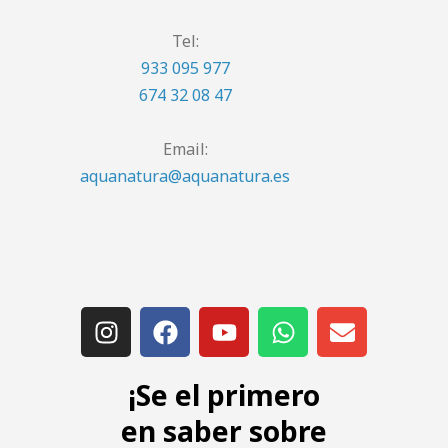
Tel:
933 095 977
674 32 08 47
Email:
aquanatura@aquanatura.es
¡Se el primero
en saber sobre