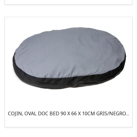
COJIN, OVAL DOC BED 90 X 66 X 10CM GRIS/NEGRO, 95°