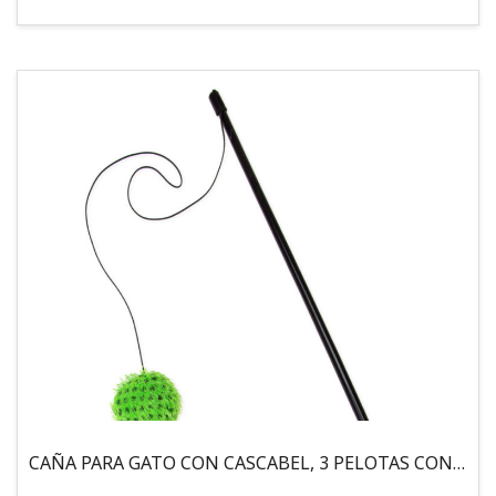
CAÑA PARA GATO CON CASCABEL, 3 PELOTAS CON CATNIP