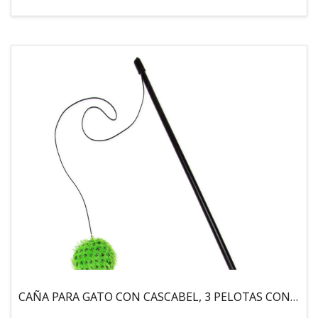
CAÑA PARA GATO CON CASCABEL, 3 PELOTAS CON CATNIP