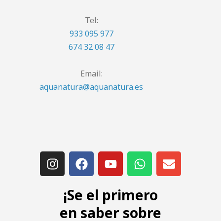
Tel:
933 095 977
674 32 08 47
Email:
aquanatura@aquanatura.es
¡Se el primero
en saber sobre