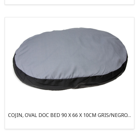
COJIN, OVAL DOC BED 90 X 66 X 10CM GRIS/NEGRO, 95°