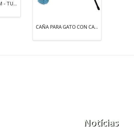
MOUSE LOCO 5,5 CM - TUBO
CAÑA PARA GATO CON CASCABEL, 3 PELOTAS CON CATNIP
Notícias