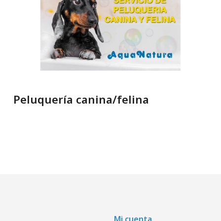
Peluquería canina/felina
Mi cuenta