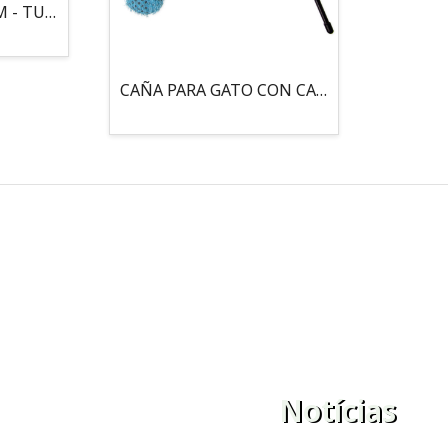
MOUSE LOCO 5,5 CM - TUBO
CAÑA PARA GATO CON CASCABEL, 3 PELOTAS CON CATNIP
Notícias