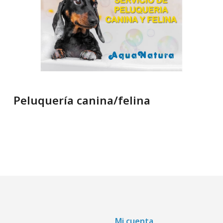
Peluquería canina/felina
Mi cuenta