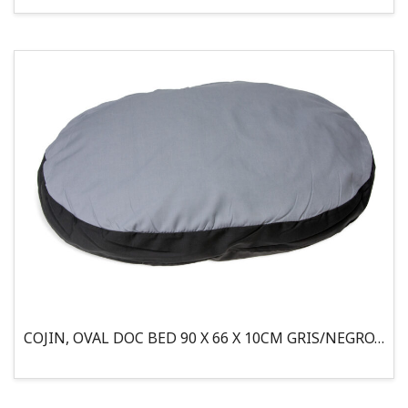
COJIN, OVAL DOC BED 90 X 66 X 10CM GRIS/NEGRO, 95°