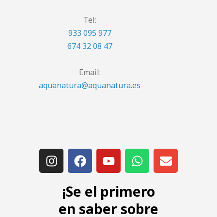
Tel:
933 095 977
674 32 08 47
Email:
aquanatura@aquanatura.es
¡Se el primero
en saber sobre