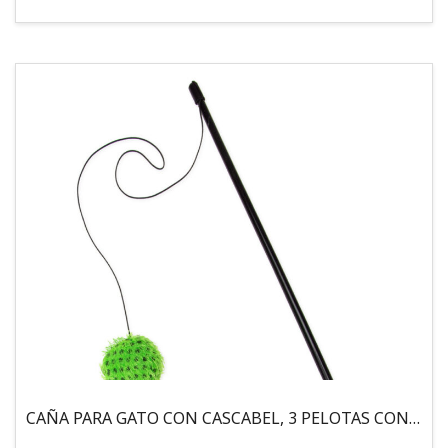
CAÑA PARA GATO CON CASCABEL, 3 PELOTAS CON CATNIP