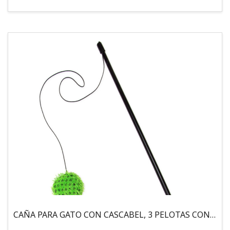
CAÑA PARA GATO CON CASCABEL, 3 PELOTAS CON CATNIP