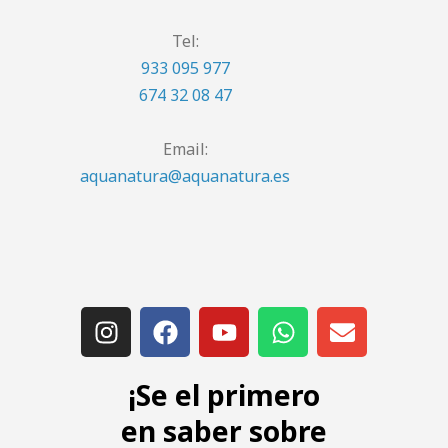
Tel:
933 095 977
674 32 08 47
Email:
aquanatura@aquanatura.es
¡Se el primero
en saber sobre