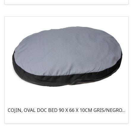
COJIN, OVAL DOC BED 90 X 66 X 10CM GRIS/NEGRO, 95°