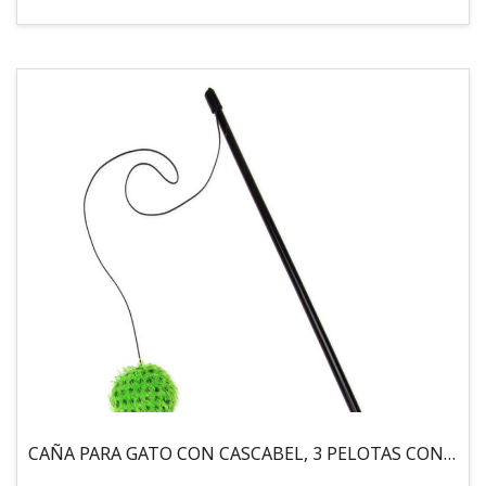
CAÑA PARA GATO CON CASCABEL, 3 PELOTAS CON CATNIP