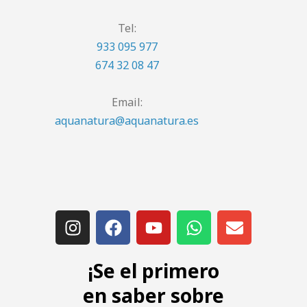
Tel:
933 095 977
674 32 08 47
Email:
aquanatura@aquanatura.es
¡Se el primero
en saber sobre