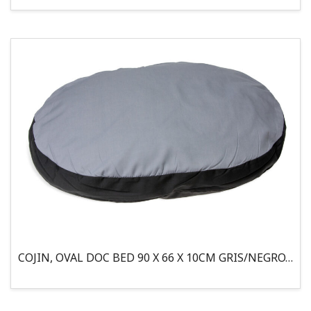
COJIN, OVAL DOC BED 90 X 66 X 10CM GRIS/NEGRO, 95°