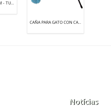
MOUSE LOCO 5,5 CM - TUBO
CAÑA PARA GATO CON CASCABEL, 3 PELOTAS CON CATNIP
Notícias