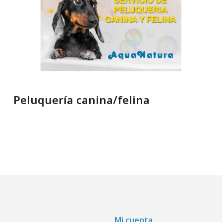
Peluquería canina/felina
Mi cuenta