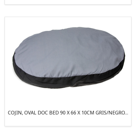
COJIN, OVAL DOC BED 90 X 66 X 10CM GRIS/NEGRO, 95°