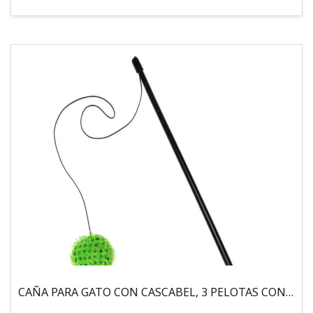
CAÑA PARA GATO CON CASCABEL, 3 PELOTAS CON CATNIP