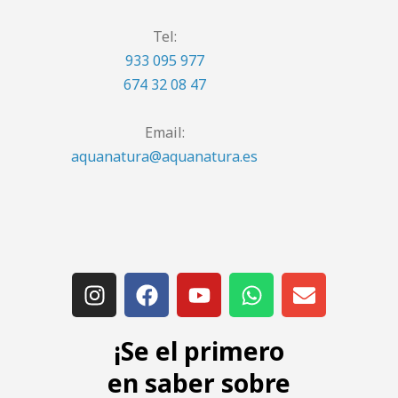
Tel:
933 095 977
674 32 08 47
Email:
aquanatura@aquanatura.es
¡Se el primero
en saber sobre