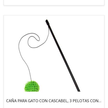
CAÑA PARA GATO CON CASCABEL, 3 PELOTAS CON CATNIP