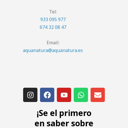
Tel:
933 095 977
674 32 08 47
Email:
aquanatura@aquanatura.es
¡Se el primero
en saber sobre