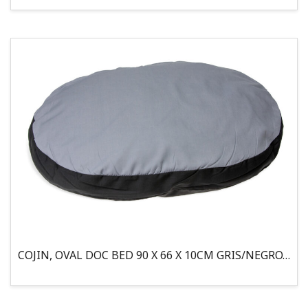
COJIN, OVAL DOC BED 90 X 66 X 10CM GRIS/NEGRO, 95°