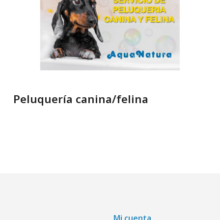
Peluquería canina/felina
Mi cuenta