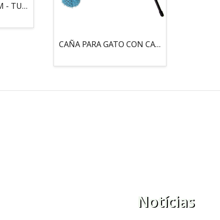
MOUSE LOCO 5,5 CM - TUBO
CAÑA PARA GATO CON CASCABEL, 3 PELOTAS CON CATNIP
Notícias