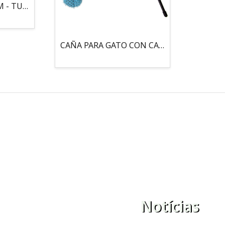
MOUSE LOCO 5,5 CM - TUBO
CAÑA PARA GATO CON CASCABEL, 3 PELOTAS CON CATNIP
Notícias