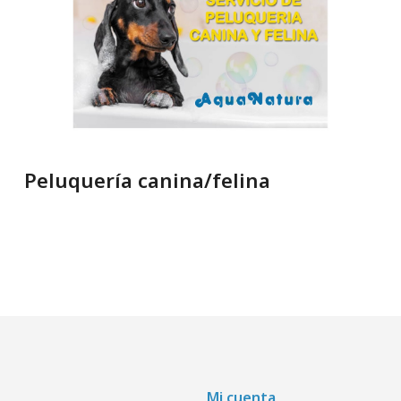
Peluquería canina/felina
Mi cuenta