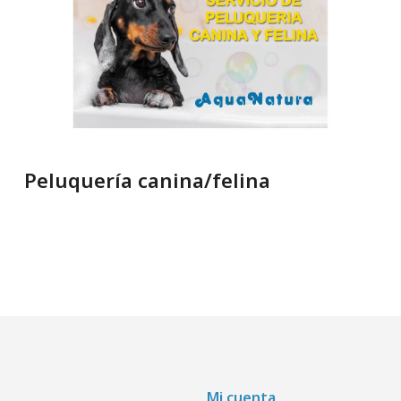
Peluquería canina/felina
Mi cuenta