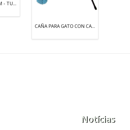
MOUSE LOCO 5,5 CM - TUBO
CAÑA PARA GATO CON CASCABEL, 3 PELOTAS CON CATNIP
Notícias