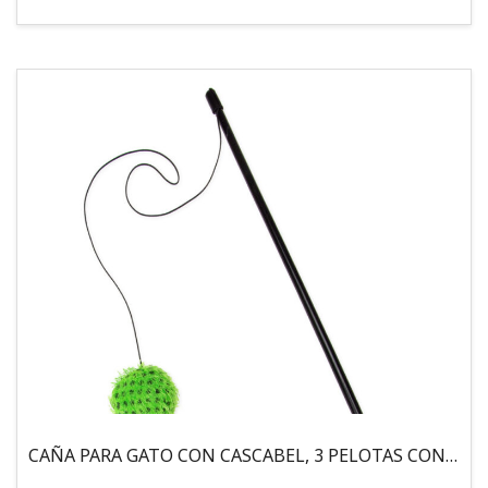
CAÑA PARA GATO CON CASCABEL, 3 PELOTAS CON CATNIP