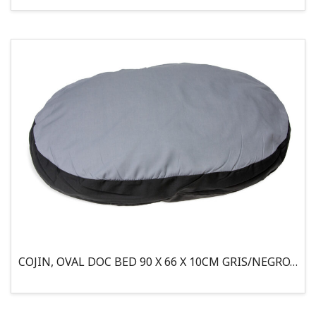
COJIN, OVAL DOC BED 90 X 66 X 10CM GRIS/NEGRO, 95°