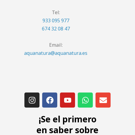
Tel:
933 095 977
674 32 08 47
Email:
aquanatura@aquanatura.es
¡Se el primero
en saber sobre