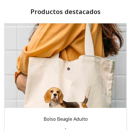
Productos destacados
Bolso Beagle Adulto
-