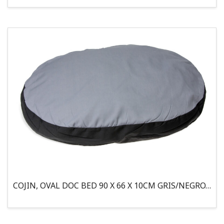
COJIN, OVAL DOC BED 90 X 66 X 10CM GRIS/NEGRO, 95°