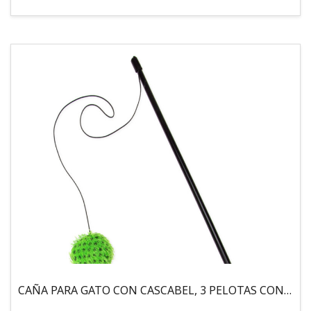
CAÑA PARA GATO CON CASCABEL, 3 PELOTAS CON CATNIP