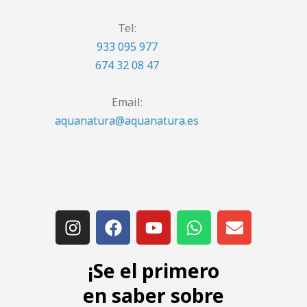
Tel:
933 095 977
674 32 08 47
Email:
aquanatura@aquanatura.es
¡Se el primero
en saber sobre