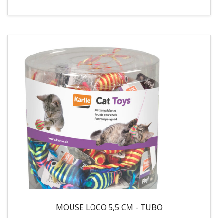
MOUSE LOCO 5,5 CM - TUBO