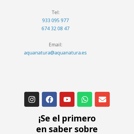
Tel:
933 095 977
674 32 08 47
Email:
aquanatura@aquanatura.es
¡Se el primero
en saber sobre