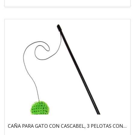
CAÑA PARA GATO CON CASCABEL, 3 PELOTAS CON CATNIP