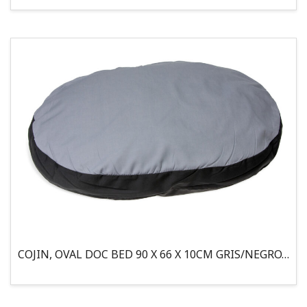
COJIN, OVAL DOC BED 90 X 66 X 10CM GRIS/NEGRO, 95°