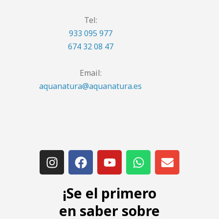
Tel:
933 095 977
674 32 08 47
Email:
aquanatura@aquanatura.es
¡Se el primero
en saber sobre