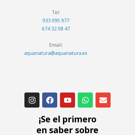
Tel:
933 095 977
674 32 08 47
Email:
aquanatura@aquanatura.es
¡Se el primero
en saber sobre