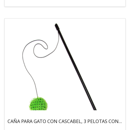
CAÑA PARA GATO CON CASCABEL, 3 PELOTAS CON CATNIP