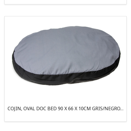
COJIN, OVAL DOC BED 90 X 66 X 10CM GRIS/NEGRO, 95°