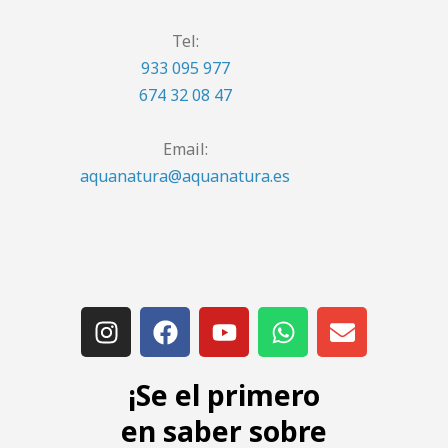
Tel:
933 095 977
674 32 08 47
Email:
aquanatura@aquanatura.es
¡Se el primero
en saber sobre