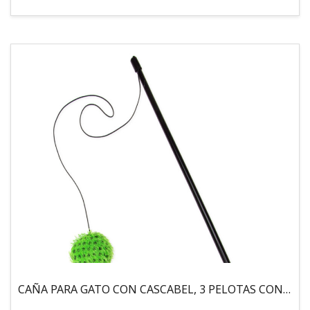
CAÑA PARA GATO CON CASCABEL, 3 PELOTAS CON CATNIP