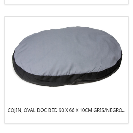
COJIN, OVAL DOC BED 90 X 66 X 10CM GRIS/NEGRO, 95°