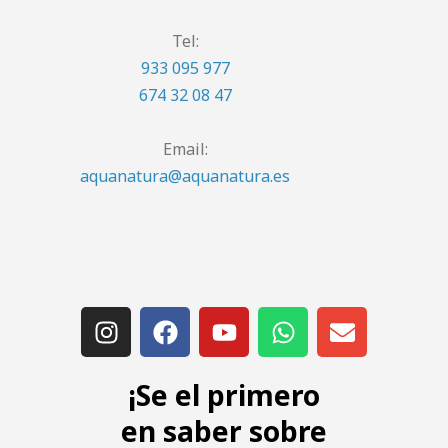
Tel:
933 095 977
674 32 08 47
Email:
aquanatura@aquanatura.es
¡Se el primero
en saber sobre