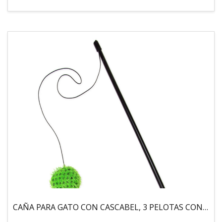
CAÑA PARA GATO CON CASCABEL, 3 PELOTAS CON CATNIP