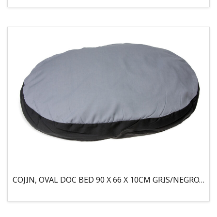
COJIN, OVAL DOC BED 90 X 66 X 10CM GRIS/NEGRO, 95°