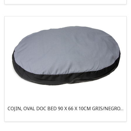
COJIN, OVAL DOC BED 90 X 66 X 10CM GRIS/NEGRO, 95°