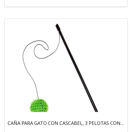
CAÑA PARA GATO CON CASCABEL, 3 PELOTAS CON CATNIP