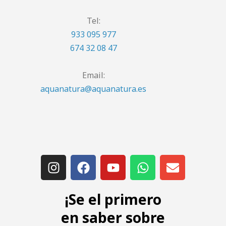
Tel:
933 095 977
674 32 08 47
Email:
aquanatura@aquanatura.es
¡Se el primero
en saber sobre