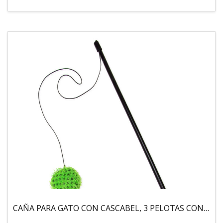
CAÑA PARA GATO CON CASCABEL, 3 PELOTAS CON CATNIP