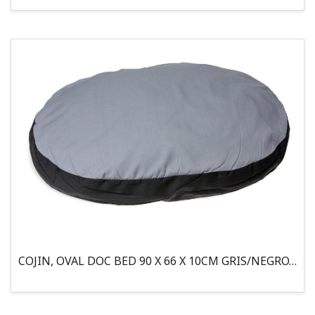
COJIN, OVAL DOC BED 90 X 66 X 10CM GRIS/NEGRO, 95°