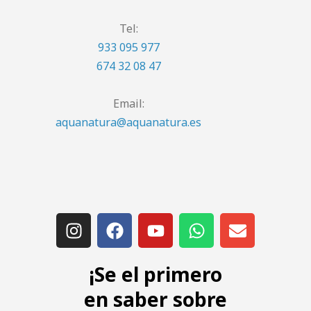
Tel:
933 095 977
674 32 08 47
Email:
aquanatura@aquanatura.es
¡Se el primero
en saber sobre