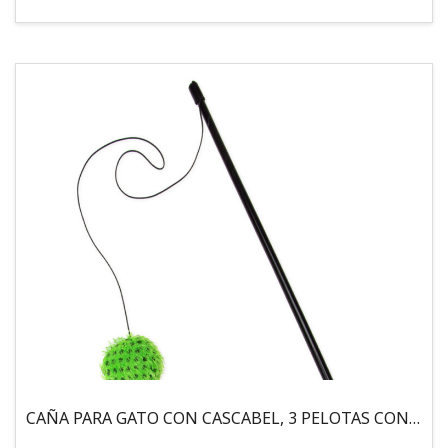
CAÑA PARA GATO CON CASCABEL, 3 PELOTAS CON CATNIP