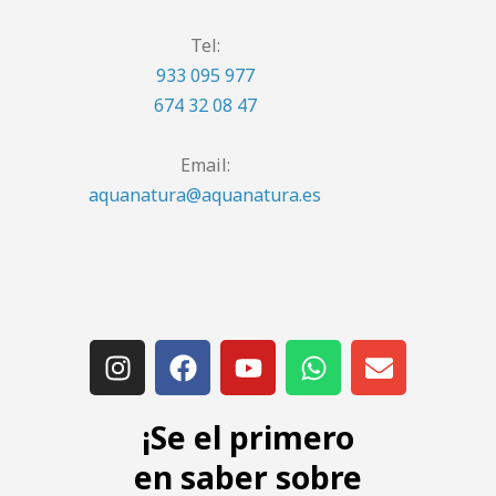
Tel:
933 095 977
674 32 08 47
Email:
aquanatura@aquanatura.es
¡Se el primero
en saber sobre