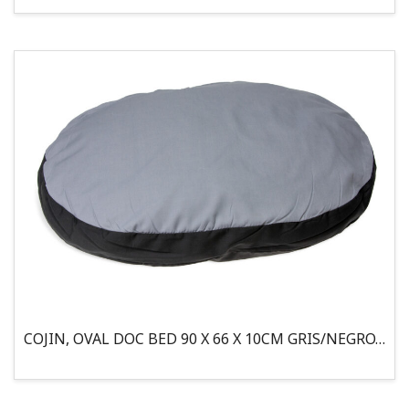
COJIN, OVAL DOC BED 90 X 66 X 10CM GRIS/NEGRO, 95°