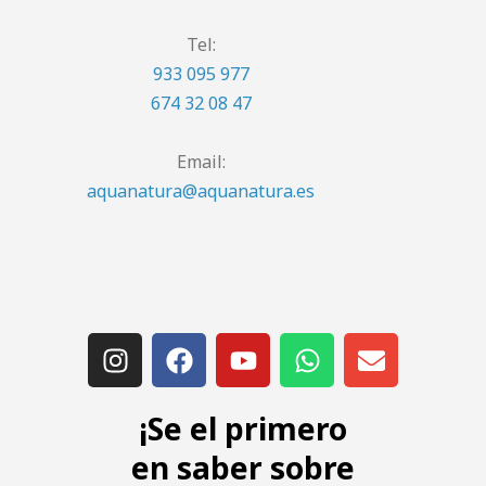
Tel:
933 095 977
674 32 08 47
Email:
aquanatura@aquanatura.es
¡Se el primero
en saber sobre