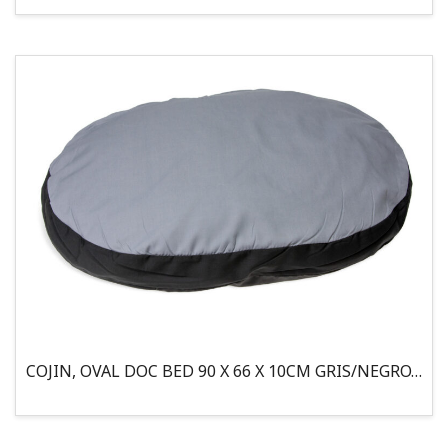
COJIN, OVAL DOC BED 90 X 66 X 10CM GRIS/NEGRO, 95°