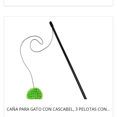
CAÑA PARA GATO CON CASCABEL, 3 PELOTAS CON CATNIP