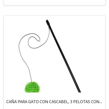
CAÑA PARA GATO CON CASCABEL, 3 PELOTAS CON CATNIP