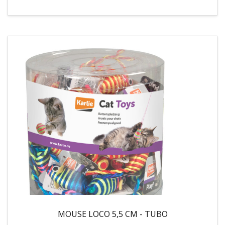
MOUSE LOCO 5,5 CM - TUBO