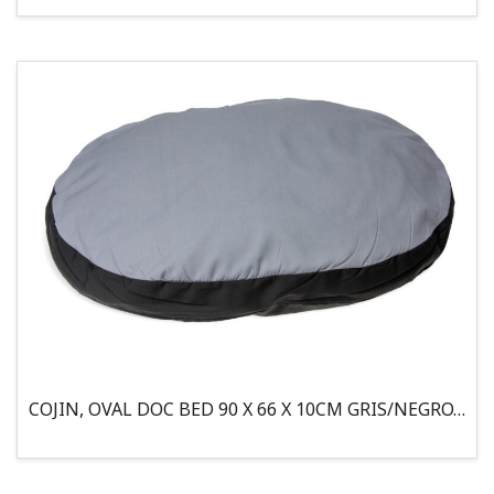
COJIN, OVAL DOC BED 90 X 66 X 10CM GRIS/NEGRO, 95°