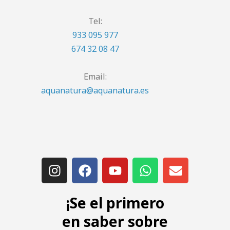
Tel:
933 095 977
674 32 08 47
Email:
aquanatura@aquanatura.es
¡Se el primero
en saber sobre