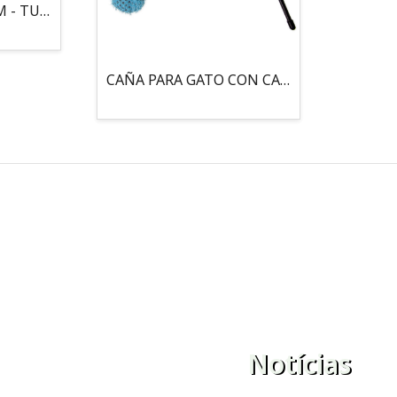
MOUSE LOCO 5,5 CM - TUBO
CAÑA PARA GATO CON CASCABEL, 3 PELOTAS CON CATNIP
Notícias