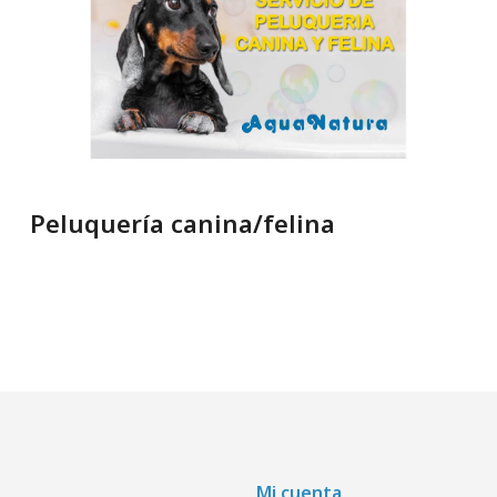
Peluquería canina/felina
Mi cuenta