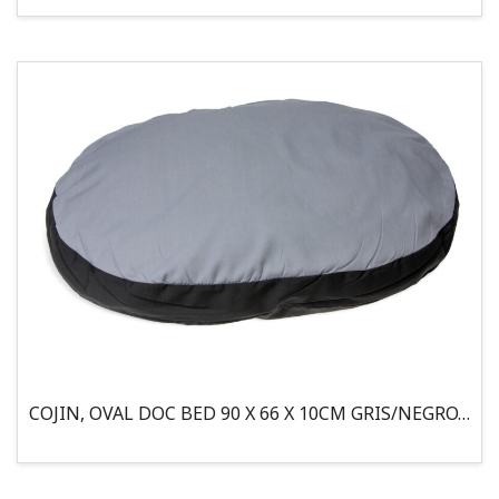
COJIN, OVAL DOC BED 90 X 66 X 10CM GRIS/NEGRO, 95°