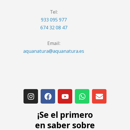
Tel:
933 095 977
674 32 08 47
Email:
aquanatura@aquanatura.es
¡Se el primero
en saber sobre