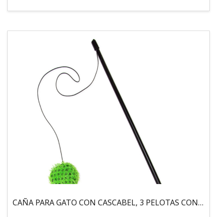
CAÑA PARA GATO CON CASCABEL, 3 PELOTAS CON CATNIP