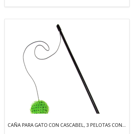
CAÑA PARA GATO CON CASCABEL, 3 PELOTAS CON CATNIP