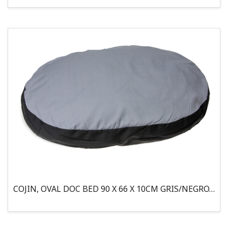
COJIN, OVAL DOC BED 90 X 66 X 10CM GRIS/NEGRO, 95°