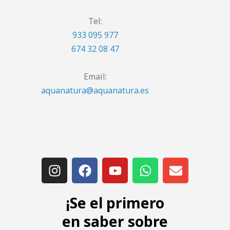
Tel:
933 095 977
674 32 08 47
Email:
aquanatura@aquanatura.es
¡Se el primero
en saber sobre