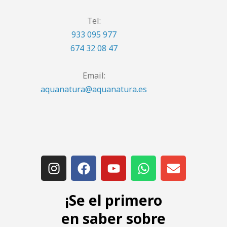
Tel:
933 095 977
674 32 08 47
Email:
aquanatura@aquanatura.es
¡Se el primero
en saber sobre