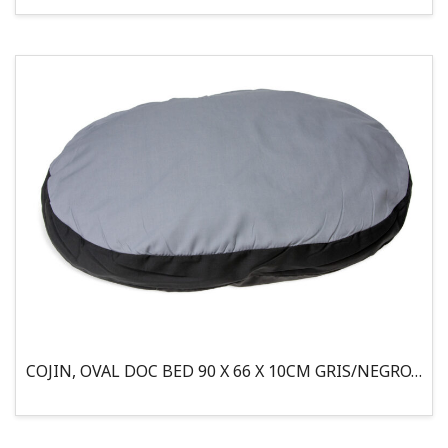
COJIN, OVAL DOC BED 90 X 66 X 10CM GRIS/NEGRO, 95°