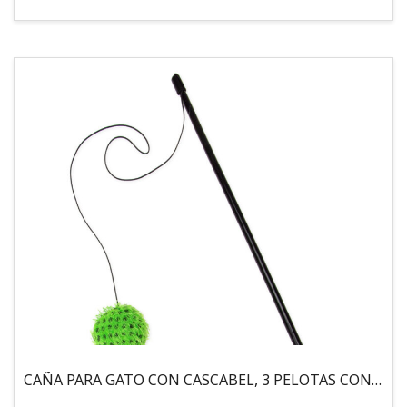
CAÑA PARA GATO CON CASCABEL, 3 PELOTAS CON CATNIP