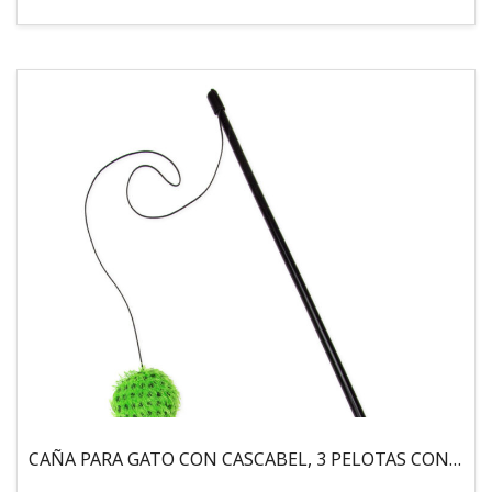
CAÑA PARA GATO CON CASCABEL, 3 PELOTAS CON CATNIP