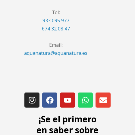
Tel:
933 095 977
674 32 08 47
Email:
aquanatura@aquanatura.es
¡Se el primero
en saber sobre