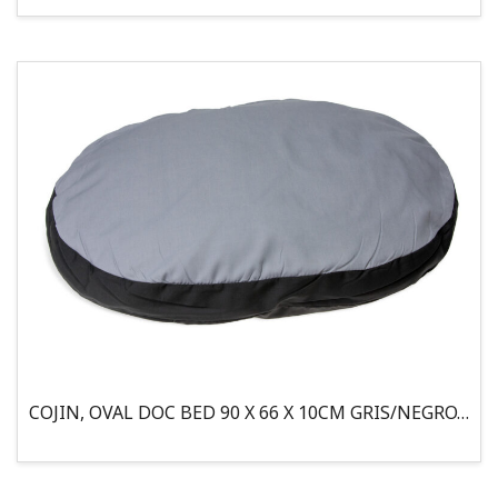
COJIN, OVAL DOC BED 90 X 66 X 10CM GRIS/NEGRO, 95°