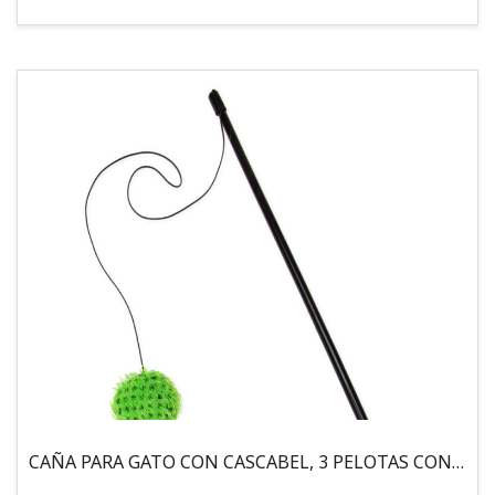
CAÑA PARA GATO CON CASCABEL, 3 PELOTAS CON CATNIP