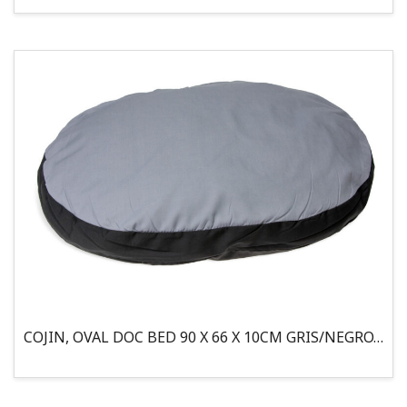
COJIN, OVAL DOC BED 90 X 66 X 10CM GRIS/NEGRO, 95°