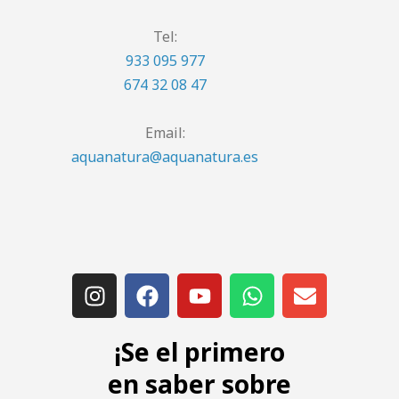
Tel:
933 095 977
674 32 08 47
Email:
aquanatura@aquanatura.es
¡Se el primero
en saber sobre