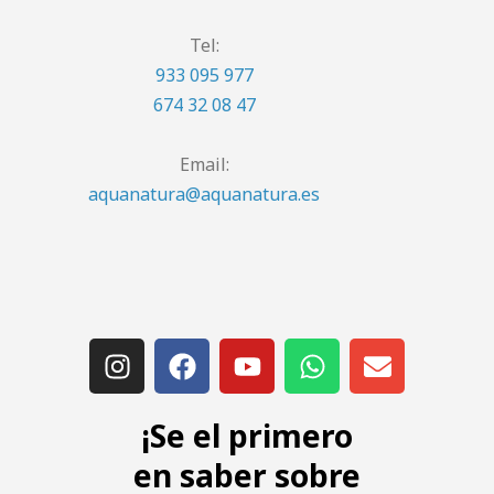
Tel:
933 095 977
674 32 08 47
Email:
aquanatura@aquanatura.es
¡Se el primero
en saber sobre