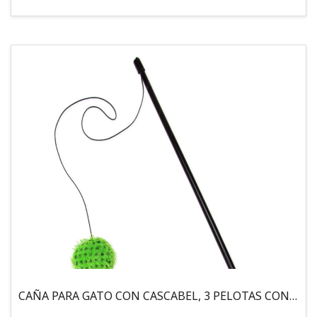
CAÑA PARA GATO CON CASCABEL, 3 PELOTAS CON CATNIP