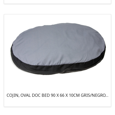
COJIN, OVAL DOC BED 90 X 66 X 10CM GRIS/NEGRO, 95°