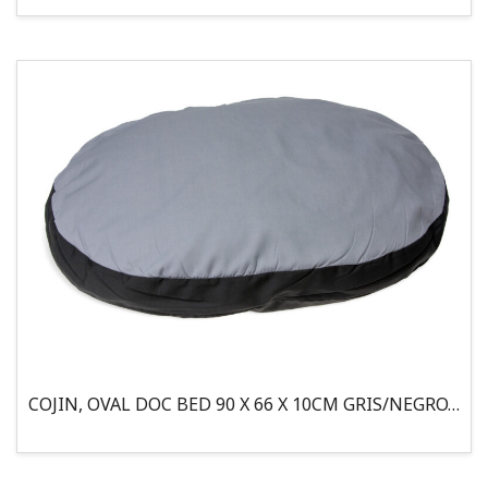
COJIN, OVAL DOC BED 90 X 66 X 10CM GRIS/NEGRO, 95°