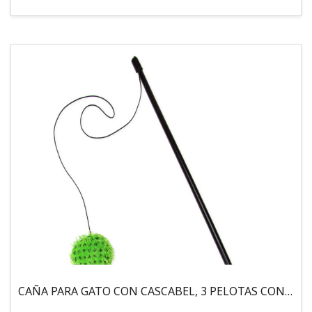
CAÑA PARA GATO CON CASCABEL, 3 PELOTAS CON CATNIP