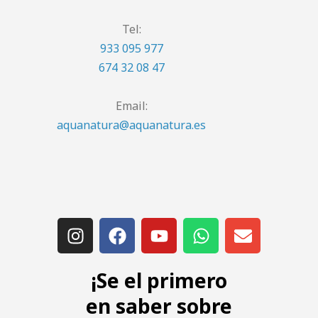
Tel:
933 095 977
674 32 08 47
Email:
aquanatura@aquanatura.es
¡Se el primero
en saber sobre