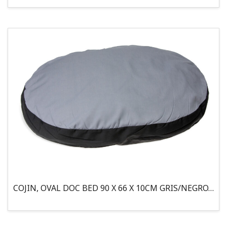
COJIN, OVAL DOC BED 90 X 66 X 10CM GRIS/NEGRO, 95°