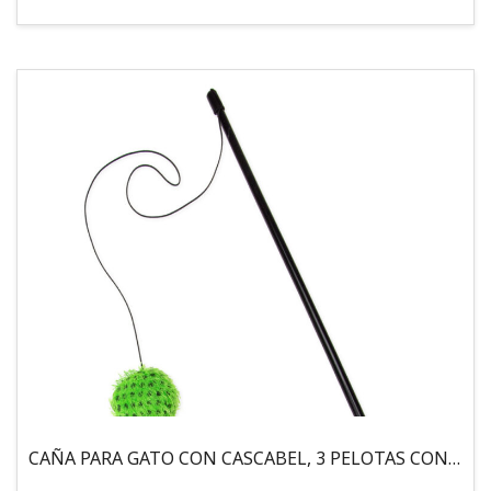
CAÑA PARA GATO CON CASCABEL, 3 PELOTAS CON CATNIP