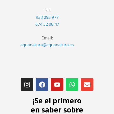
Tel:
933 095 977
674 32 08 47
Email:
aquanatura@aquanatura.es
¡Se el primero
en saber sobre