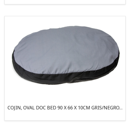
COJIN, OVAL DOC BED 90 X 66 X 10CM GRIS/NEGRO, 95°