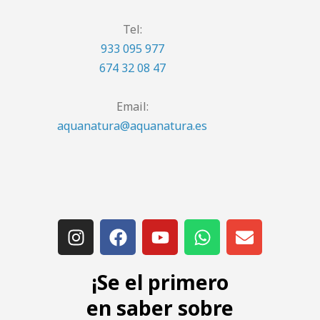
Tel:
933 095 977
674 32 08 47
Email:
aquanatura@aquanatura.es
¡Se el primero
en saber sobre