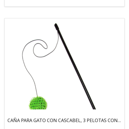
CAÑA PARA GATO CON CASCABEL, 3 PELOTAS CON CATNIP