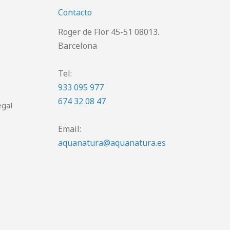
Contacto
Roger de Flor 45-51 08013.
Barcelona
Tel:
933 095 977
674 32 08 47
egal
Email:
aquanatura@aquanatura.es