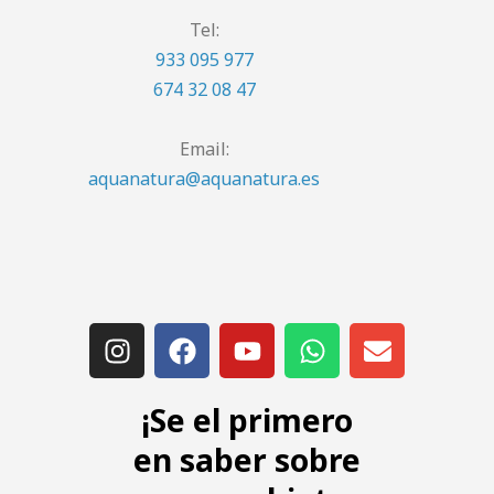
Tel:
933 095 977
674 32 08 47
Email:
aquanatura@aquanatura.es
¡Se el primero
en saber sobre