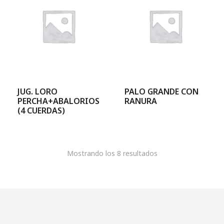
JUG. LORO
PALO GRANDE CON
PERCHA+ABALORIOS
RANURA
(4 CUERDAS)
Mostrando los 8 resultados