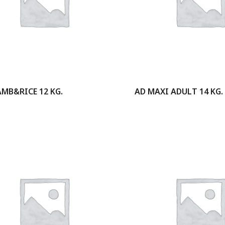
AMB&RICE 12 KG.
AD MAXI ADULT 14 KG.