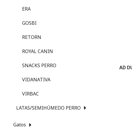
ERA
GOSBI
RETORN
ROYAL CANIN
SNACKS PERRO
AD D
VIDANATIVA
VIRBAC
LATAS/SEMIHÚMEDO PERRO
Gatos