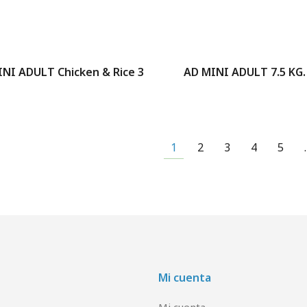
NI ADULT Chicken & Rice 3
AD MINI ADULT 7.5 KG.
1
2
3
4
5
Mi cuenta