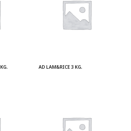
KG.
AD LAM&RICE 3 KG.