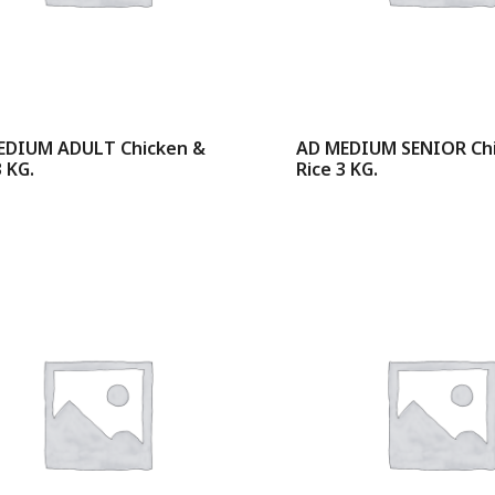
EDIUM ADULT Chicken &
AD MEDIUM SENIOR Ch
3 KG.
Rice 3 KG.