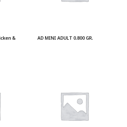
icken &
AD MINI ADULT 0.800 GR.