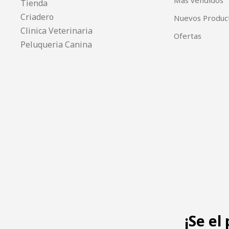
Más vendidos
Tienda
Criadero
Nuevos Produc
Clinica Veterinaria
Ofertas
Peluqueria Canina
¡Se el