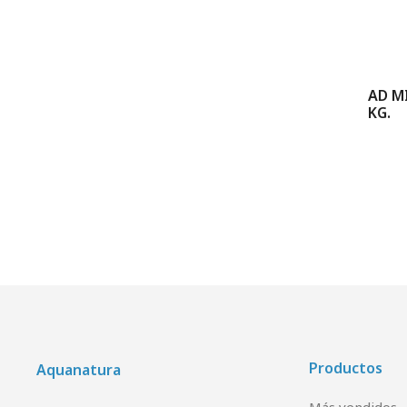
AD MI
KG.
Productos
Aquanatura