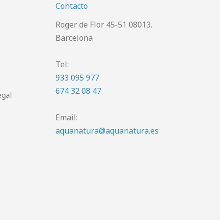
Contacto
Roger de Flor 45-51 08013.
Barcelona
Tel:
933 095 977
674 32 08 47
egal
Email:
aquanatura@aquanatura.es