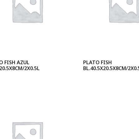
O FISH AZUL
PLATO FISH
20.5X8CM/2X0.5L
BL.40.5X20.5X8CM/2X0.