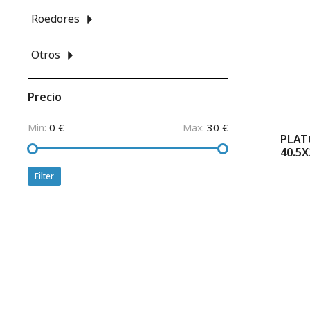
Roedores
Otros
Precio
0 €
30 €
Min:
Max:
PLAT
40.5X
Filter