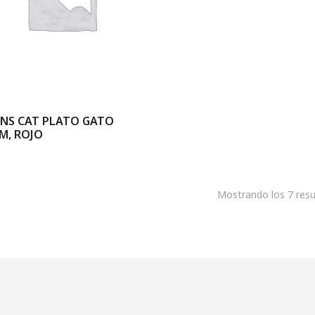
NS CAT PLATO GATO
CM, ROJO
Mostrando los 7 resu