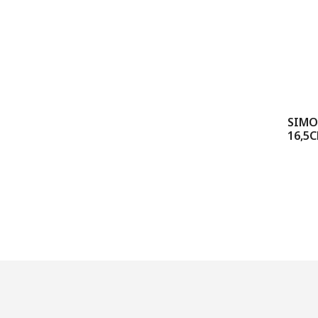
SIMO
16,5