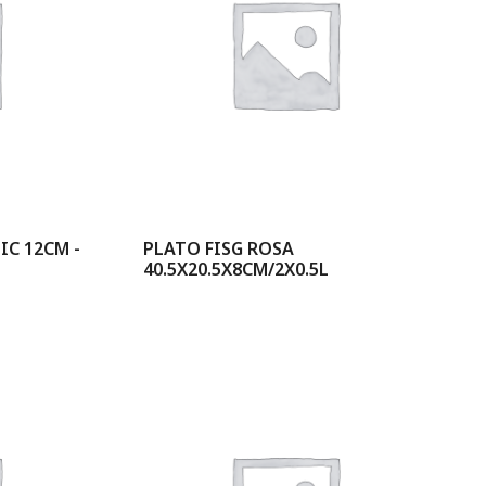
C 12CM -
PLATO FISG ROSA
40.5X20.5X8CM/2X0.5L