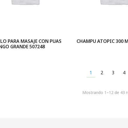
LLO PARA MASAJE CON PUAS
CHAMPU ATOPIC 300 M
NGO GRANDE 507248
1
2
3
4
Mostrando 1–12 de 43 r