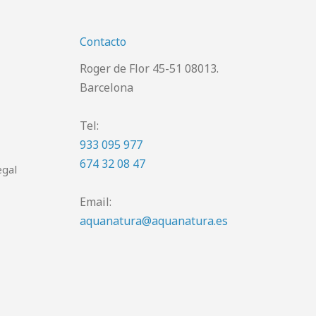
Contacto
Roger de Flor 45-51 08013.
Barcelona
Tel:
933 095 977
674 32 08 47
egal
Email:
aquanatura@aquanatura.es