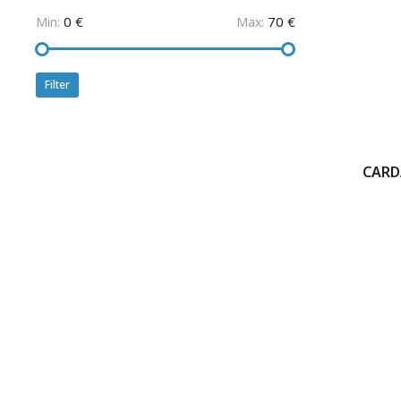
0 €
70 €
Min:
Max:
Filter
CARD