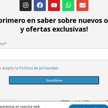
 primero en saber sobre nuevos 
y ofertas exclusivas!
ess*
y acepto la
Política de privacidad.
xperiencia en nuestra web.