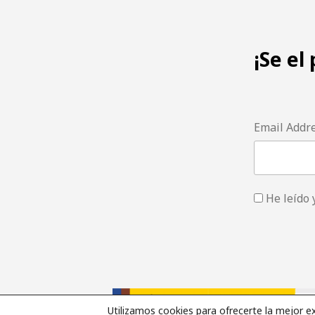
¡Se el
Email Addr
He leído 
Utilizamos cookies para ofrecerte la mejor e