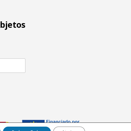
objetos