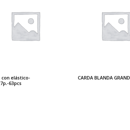
 con elástico-
CARDA BLANDA GRAND
x7p.-63pcs