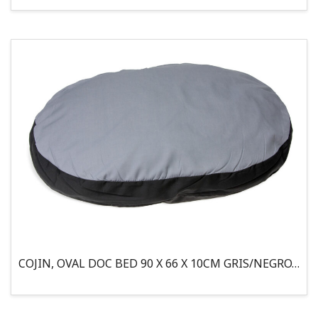
COJIN, OVAL DOC BED 90 X 66 X 10CM GRIS/NEGRO, 95°