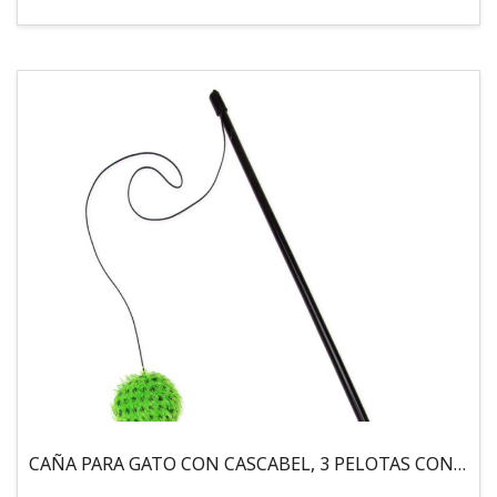
CAÑA PARA GATO CON CASCABEL, 3 PELOTAS CON CATNIP