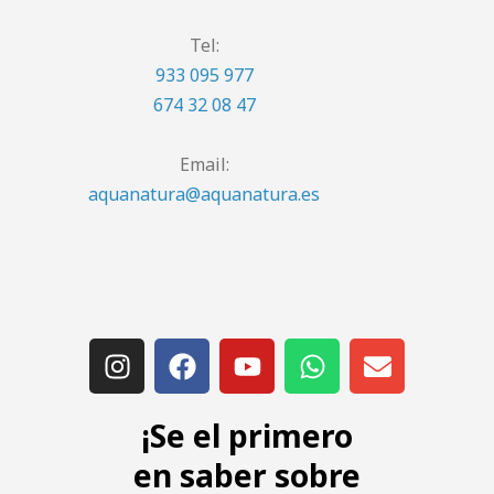
Tel:
933 095 977
674 32 08 47
Email:
aquanatura@aquanatura.es
¡Se el primero
en saber sobre